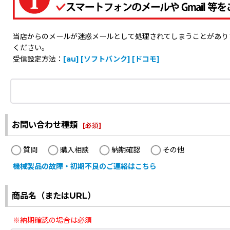
当店からのメールが迷惑メールとして処理されてしまうことがありますの
ください。
受信設定方法：
[au]
[ソフトバンク]
[ドコモ]
お問い合わせ種類
[
必須
]
質問
購入相談
納期確認
その他
機械製品の故障・初期不良のご連絡はこちら
商品名（またはURL）
※納期確認の場合は必須