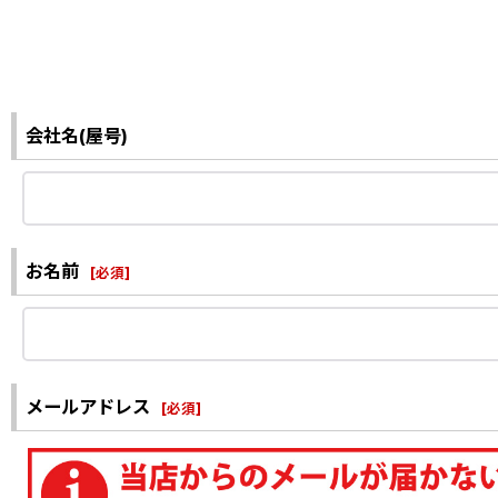
会社名(屋号)
お名前
[
必須
]
メールアドレス
[
必須
]