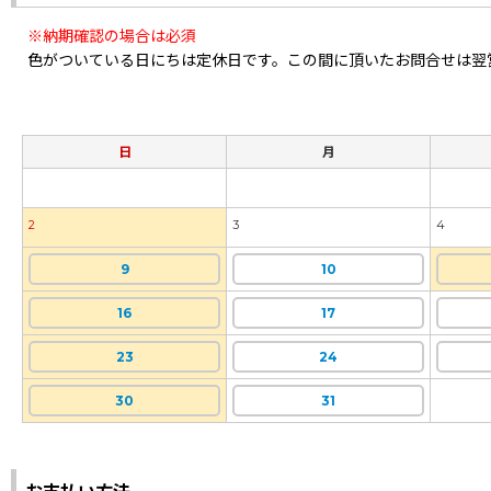
※納期確認の場合は必須
色がついている日にちは定休日です。この間に頂いたお問合せは翌
日
月
2
3
4
9
10
16
17
23
24
30
31