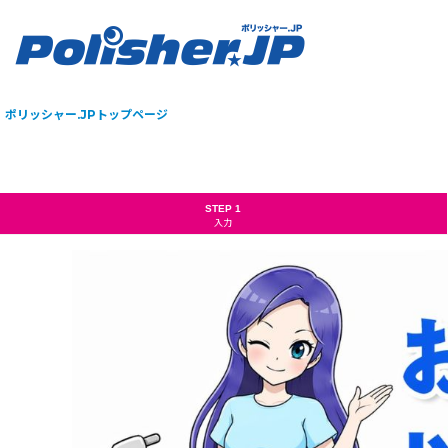
ポリッシャー.JPトップページ
STEP 1
入力