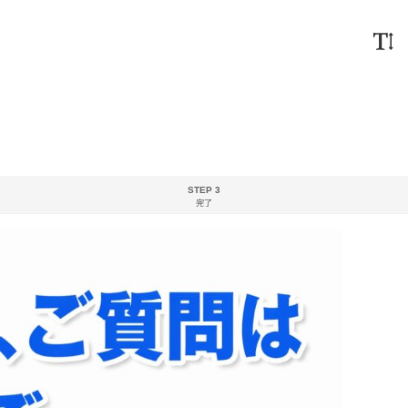
STEP 3
完了