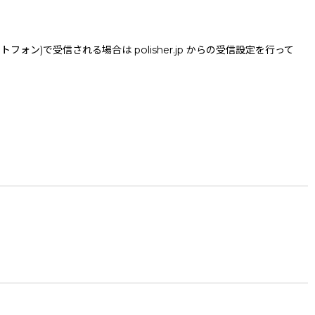
で受信される場合は polisher.jp からの受信設定を行って