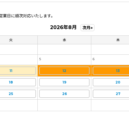
営業日に順次対応いたします。
2026年8月
次月»
火
水
木
5
6
11
12
13
18
19
20
25
26
27