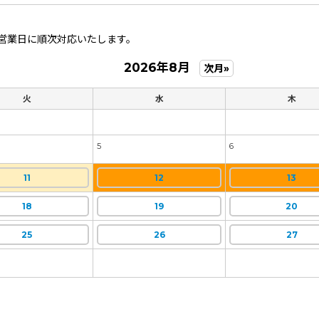
営業日に順次対応いたします。
2026年8月
次月»
火
水
木
5
6
11
12
13
18
19
20
25
26
27