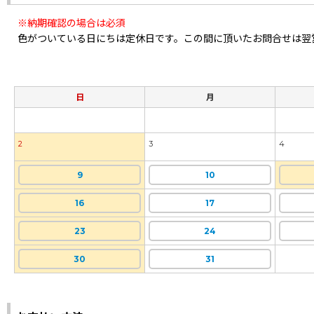
※納期確認の場合は必須
色がついている日にちは定休日です。この間に頂いたお問合せは翌
日
月
2
3
4
9
10
16
17
23
24
30
31