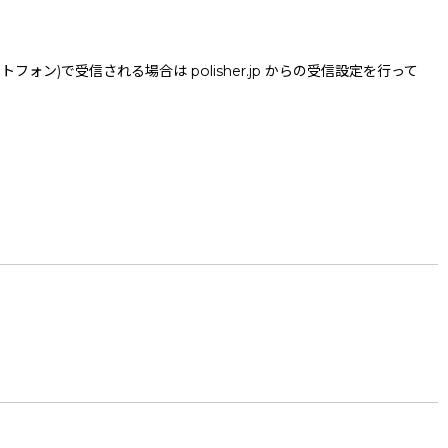
で受信される場合は polisher.jp からの受信設定を行って