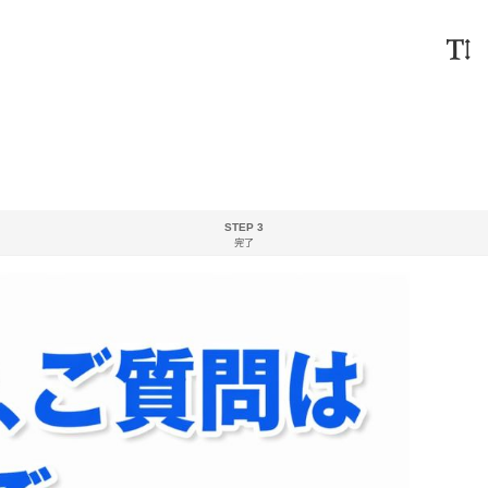
STEP 3
完了