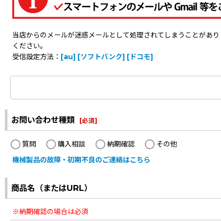
当店からのメールが迷惑メールとして処理されてしまうことがありますの
ください。
受信設定方法：
[au]
[ソフトバンク]
[ドコモ]
お問い合わせ種類
[
必須
]
質問
購入相談
納期確認
その他
機械製品の故障・初期不良のご連絡はこちら
商品名（またはURL）
※納期確認の場合は必須