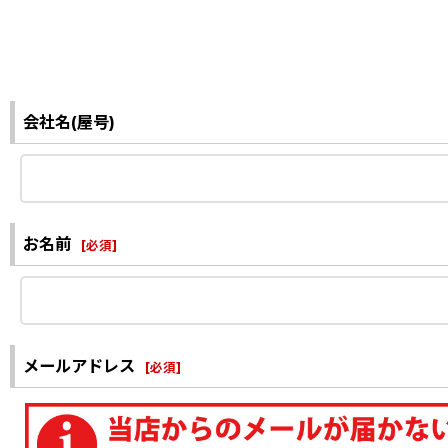
会社名(屋号)
お名前
[
必須
]
メールアドレス
[
必須
]