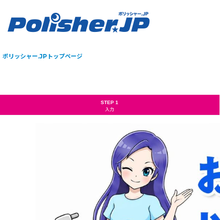
ポリッシャー.JPトップページ
STEP 1
入力