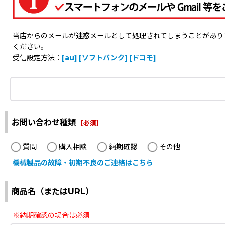
当店からのメールが迷惑メールとして処理されてしまうことがありますの
ください。
受信設定方法：
[au]
[ソフトバンク]
[ドコモ]
お問い合わせ種類
[
必須
]
質問
購入相談
納期確認
その他
機械製品の故障・初期不良のご連絡はこちら
商品名（またはURL）
※納期確認の場合は必須