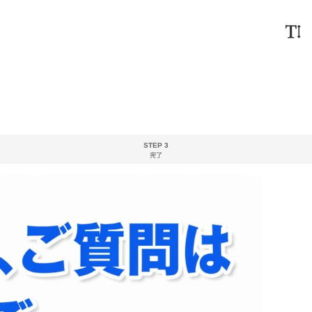
STEP 3
完了