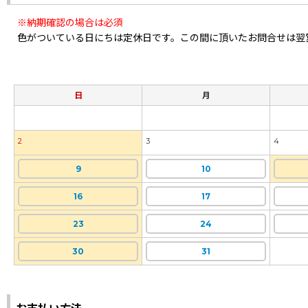
※納期確認の場合は必須
色がついている日にちは定休日です。この間に頂いたお問合せは翌
日
月
2
3
4
9
10
16
17
23
24
30
31