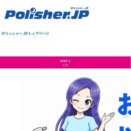
ポリッシャー.JPトップページ
STEP 1
入力