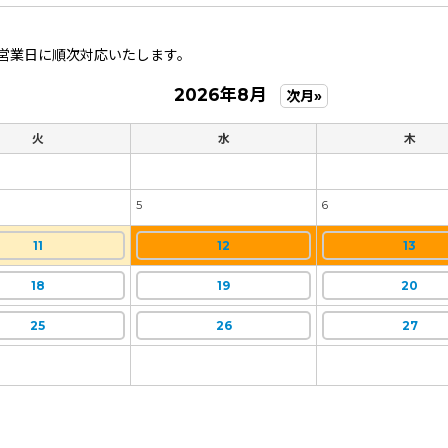
営業日に順次対応いたします。
2026年8月
次月»
火
水
木
5
6
11
12
13
18
19
20
25
26
27