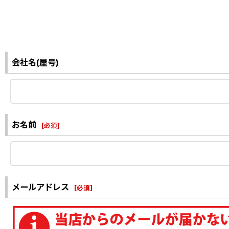
会社名(屋号)
お名前
[
必須
]
メールアドレス
[
必須
]