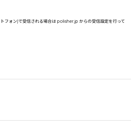
で受信される場合は polisher.jp からの受信設定を行って