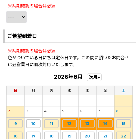
※納期確認の場合は必須
ご希望到着日
※納期確認の場合は必須
色がついている日にちは定休日です。この間に頂いたお問合せ
は翌営業日に順次対応いたします。
2026年8月
次月»
日
月
火
水
木
金
土
1
2
3
4
5
6
7
8
9
10
11
12
13
14
15
16
17
18
19
20
21
22