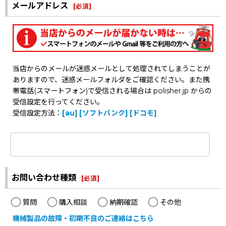
メールアドレス
[
必須
]
当店からのメールが迷惑メールとして処理されてしまうことが
ありますので、迷惑メールフォルダをご確認ください。また携
帯電話(スマートフォン)で受信される場合は polisher.jp からの
受信設定を行ってください。
受信設定方法：
[au]
[ソフトバンク]
[ドコモ]
お問い合わせ種類
[
必須
]
質問
購入相談
納期確認
その他
機械製品の故障・初期不良のご連絡はこちら