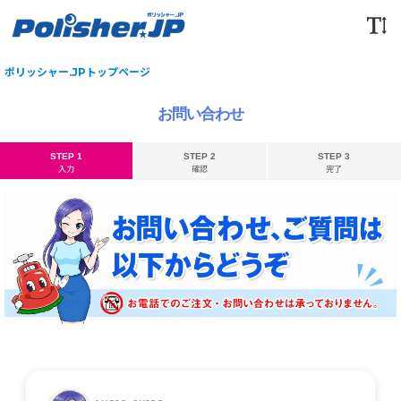
ポリッシャー.JPトップページ
お問い合わせ
STEP 1
STEP 2
STEP 3
入力
確認
完了