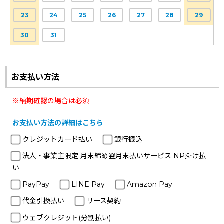
23
24
25
26
27
28
29
30
31
お支払い方法
※納期確認の場合は必須
お支払い方法の詳細はこちら
クレジットカード払い
銀行振込
法人・事業主限定 月末締め翌月末払いサービス NP掛け払
い
PayPay
LINE Pay
Amazon Pay
代金引換払い
リース契約
ウェブクレジット(分割払い)