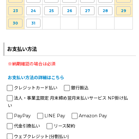
23
24
25
26
27
28
29
30
31
お支払い方法
※納期確認の場合は必須
お支払い方法の詳細はこちら
クレジットカード払い
銀行振込
法人・事業主限定 月末締め翌月末払いサービス NP掛け払
い
PayPay
LINE Pay
Amazon Pay
代金引換払い
リース契約
ウェブクレジット(分割払い)