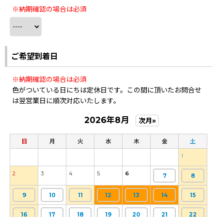
※納期確認の場合は必須
ご希望到着日
※納期確認の場合は必須
色がついている日にちは定休日です。この間に頂いたお問合せ
は翌営業日に順次対応いたします。
2026年8月
次月»
日
月
火
水
木
金
土
1
2
3
4
5
6
7
8
9
10
11
12
13
14
15
16
17
18
19
20
21
22