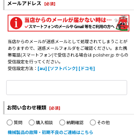
メールアドレス
[
必須
]
当店からのメールが迷惑メールとして処理されてしまうことが
ありますので、迷惑メールフォルダをご確認ください。また携
帯電話(スマートフォン)で受信される場合は polisher.jp からの
受信設定を行ってください。
受信設定方法：
[au]
[ソフトバンク]
[ドコモ]
お問い合わせ種類
[
必須
]
質問
購入相談
納期確認
その他
機械製品の故障・初期不良のご連絡はこちら