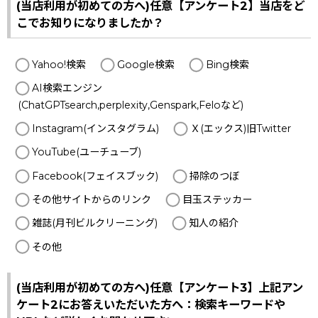
(当店利用が初めての方へ)任意【アンケート2】当店をど
こでお知りになりましたか？
Yahoo!検索
Google検索
Bing検索
AI検索エンジン
(ChatGPTsearch,perplexity,Genspark,Feloなど)
Instagram(インスタグラム)
Ｘ(エックス)旧Twitter
YouTube(ユーチューブ)
Facebook(フェイスブック)
掃除のつぼ
その他サイトからのリンク
目玉ステッカー
雑誌(月刊ビルクリーニング)
知人の紹介
その他
(当店利用が初めての方へ)任意【アンケート3】上記アン
ケート2にお答えいただいた方へ：検索キーワードや