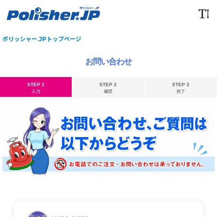
ポリッシャー.JPトップページ
お問い合わせ
STEP 1
STEP 2
STEP 3
入力
確認
完了