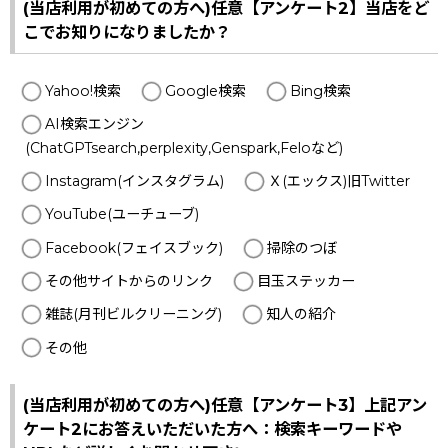
(当店利用が初めての方へ)任意【アンケート2】当店をど
こでお知りになりましたか？
Yahoo!検索
Google検索
Bing検索
AI検索エンジン
(ChatGPTsearch,perplexity,Genspark,Feloなど)
Instagram(インスタグラム)
Ｘ(エックス)旧Twitter
YouTube(ユーチューブ)
Facebook(フェイスブック)
掃除のつぼ
その他サイトからのリンク
目玉ステッカー
雑誌(月刊ビルクリーニング)
知人の紹介
その他
(当店利用が初めての方へ)任意【アンケート3】上記アン
ケート2にお答えいただいた方へ：検索キーワードや