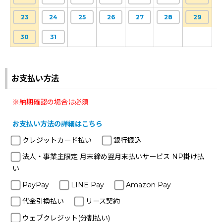
23
24
25
26
27
28
29
30
31
お支払い方法
※納期確認の場合は必須
お支払い方法の詳細はこちら
クレジットカード払い
銀行振込
法人・事業主限定 月末締め翌月末払いサービス NP掛け払
い
PayPay
LINE Pay
Amazon Pay
代金引換払い
リース契約
ウェブクレジット(分割払い)