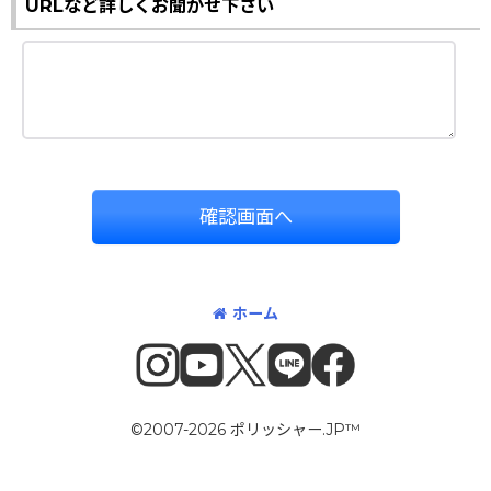
URLなど詳しくお聞かせ下さい
確認画面へ
ホーム
©2007-2026 ポリッシャー.JP™