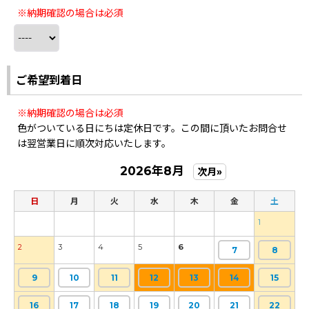
※納期確認の場合は必須
ご希望到着日
※納期確認の場合は必須
色がついている日にちは定休日です。この間に頂いたお問合せ
は翌営業日に順次対応いたします。
2026年8月
次月»
日
月
火
水
木
金
土
1
2
3
4
5
6
7
8
9
10
11
12
13
14
15
16
17
18
19
20
21
22