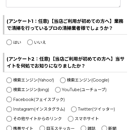
(アンケート1：任意)【当店ご利用が初めての方へ】業務
で清掃を行っているプロの清掃業者様でしょうか？
はい
いいえ
(アンケート2：任意)【当店ご利用が初めての方へ】当サ
イトを何処でお知りになりましたか？
検索エンジン(Yahoo!)
検索エンジン(Google)
検索エンジン(bing)
YouTube(ユーチューブ)
Facebook(フェイスブック)
Instagram(インスタグラム)
Twitter(ツイッター)
その他サイトからのリンク
スマホサイト
携帯サイト
目玉ステッカー
雑誌
新聞