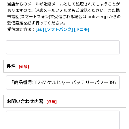
当店からのメールが迷惑メールとして処理されてしまうことが
ありますので、迷惑メールフォルダもご確認ください。また携
帯電話(スマートフォン)で受信される場合は polisher.jp からの
受信設定を必ず行ってください。
受信設定方法：
[au]
[ソフトバンク]
[ドコモ]
件名
[
必須
]
お問い合わせ内容
[
必須
]