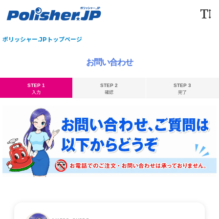
ポリッシャー.JPトップページ
お問い合わせ
STEP 1
STEP 2
STEP 3
入力
確認
完了