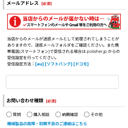
メールアドレス
[
必須
]
当店からのメールが迷惑メールとして処理されてしまうことが
ありますので、迷惑メールフォルダをご確認ください。また携
帯電話(スマートフォン)で受信される場合は polisher.jp からの
受信設定を行ってください。
受信設定方法：
[au]
[ソフトバンク]
[ドコモ]
お問い合わせ種類
[
必須
]
質問
購入相談
納期確認
その他
機械製品の故障・初期不良のご連絡はこちら