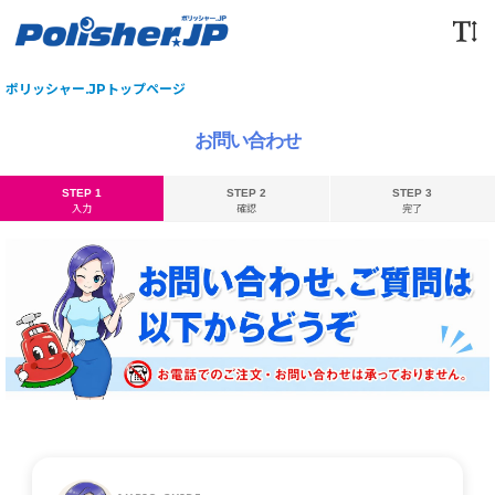
ポリッシャー.JPトップページ
お問い合わせ
STEP 1
STEP 2
STEP 3
入力
確認
完了