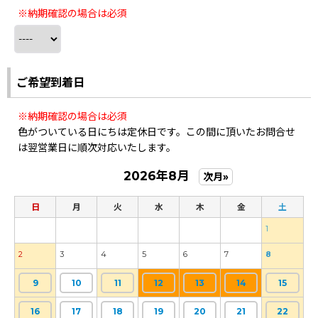
※納期確認の場合は必須
ご希望到着日
※納期確認の場合は必須
色がついている日にちは定休日です。この間に頂いたお問合せ
は翌営業日に順次対応いたします。
2026年8月
次月»
日
月
火
水
木
金
土
1
2
3
4
5
6
7
8
9
10
11
12
13
14
15
16
17
18
19
20
21
22