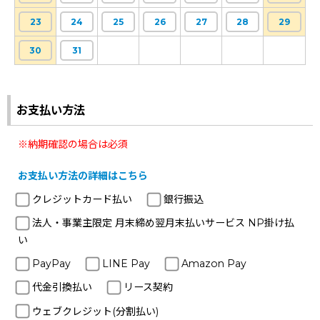
23
24
25
26
27
28
29
30
31
お支払い方法
※納期確認の場合は必須
お支払い方法の詳細はこちら
クレジットカード払い
銀行振込
法人・事業主限定 月末締め翌月末払いサービス NP掛け払
い
PayPay
LINE Pay
Amazon Pay
代金引換払い
リース契約
ウェブクレジット(分割払い)