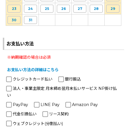
23
24
25
26
27
28
29
30
31
お支払い方法
※納期確認の場合は必須
お支払い方法の詳細はこちら
クレジットカード払い
銀行振込
法人・事業主限定 月末締め翌月末払いサービス NP掛け払
い
PayPay
LINE Pay
Amazon Pay
代金引換払い
リース契約
ウェブクレジット(分割払い)