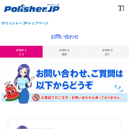
ポリッシャー.JPトップページ
お問い合わせ
STEP 1
STEP 2
STEP 3
入力
確認
完了