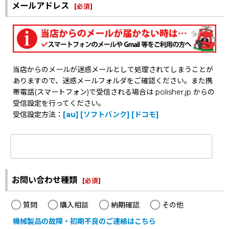
メールアドレス
[
必須
]
当店からのメールが迷惑メールとして処理されてしまうことが
ありますので、迷惑メールフォルダをご確認ください。また携
帯電話(スマートフォン)で受信される場合は polisher.jp からの
受信設定を行ってください。
受信設定方法：
[au]
[ソフトバンク]
[ドコモ]
お問い合わせ種類
[
必須
]
質問
購入相談
納期確認
その他
機械製品の故障・初期不良のご連絡はこちら