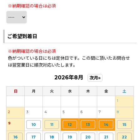
※納期確認の場合は必須
ご希望到着日
※納期確認の場合は必須
色がついている日にちは定休日です。この間に頂いたお問合せ
は翌営業日に順次対応いたします。
2026年8月
次月»
日
月
火
水
木
金
土
1
2
3
4
5
6
7
8
9
10
11
12
13
14
15
16
17
18
19
20
21
22