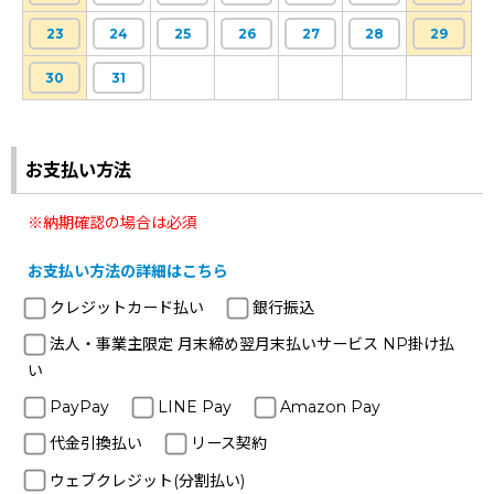
23
24
25
26
27
28
29
30
31
お支払い方法
※納期確認の場合は必須
お支払い方法の詳細はこちら
クレジットカード払い
銀行振込
法人・事業主限定 月末締め翌月末払いサービス NP掛け払
い
PayPay
LINE Pay
Amazon Pay
代金引換払い
リース契約
ウェブクレジット(分割払い)