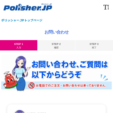
ポリッシャー.JPトップページ
お問い合わせ
STEP 1
STEP 2
STEP 3
入力
確認
完了