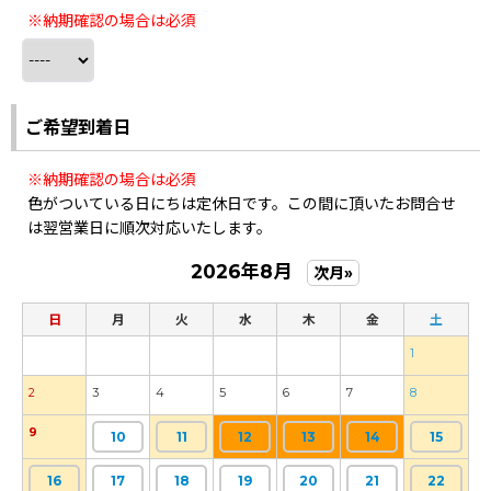
※納期確認の場合は必須
ご希望到着日
※納期確認の場合は必須
色がついている日にちは定休日です。この間に頂いたお問合せ
は翌営業日に順次対応いたします。
2026年8月
次月»
日
月
火
水
木
金
土
1
2
3
4
5
6
7
8
9
10
11
12
13
14
15
16
17
18
19
20
21
22