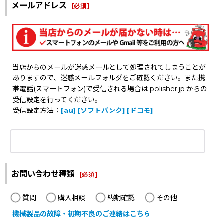
メールアドレス
[
必須
]
当店からのメールが迷惑メールとして処理されてしまうことが
ありますので、迷惑メールフォルダをご確認ください。また携
帯電話(スマートフォン)で受信される場合は polisher.jp からの
受信設定を行ってください。
受信設定方法：
[au]
[ソフトバンク]
[ドコモ]
お問い合わせ種類
[
必須
]
質問
購入相談
納期確認
その他
機械製品の故障・初期不良のご連絡はこちら