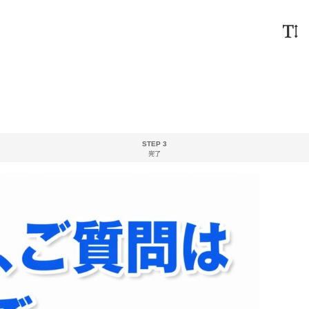
STEP 3
完了