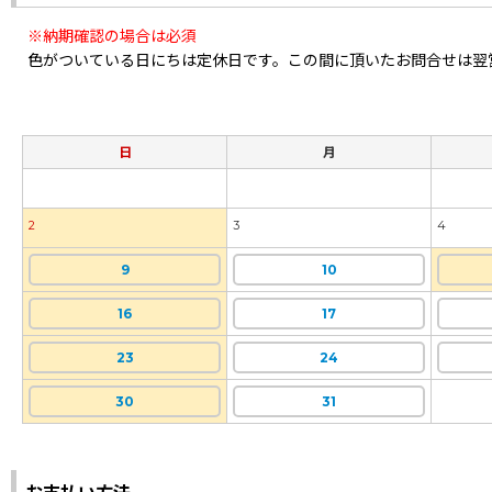
※納期確認の場合は必須
色がついている日にちは定休日です。この間に頂いたお問合せは翌
日
月
2
3
4
9
10
16
17
23
24
30
31