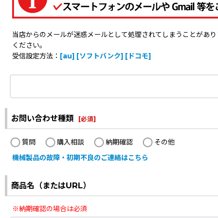
当店からのメールが迷惑メールとして処理されてしまうことがありますの
ください。
受信設定方法：
[au]
[ソフトバンク]
[ドコモ]
お問い合わせ種類
[
必須
]
質問
購入相談
納期確認
その他
機械製品の故障・初期不良のご連絡はこちら
商品名（またはURL）
※納期確認の場合は必須