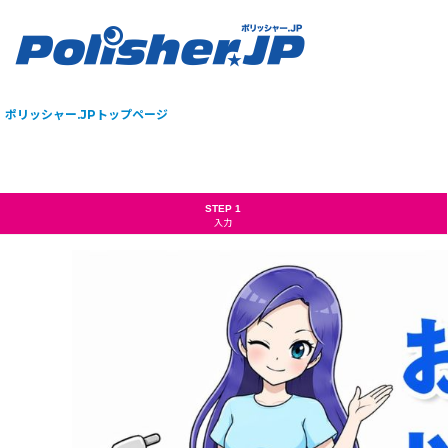
ポリッシャー.JPトップページ
STEP 1
入力