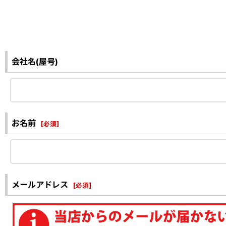
会社名(屋号)
お名前
[
必須
]
メールアドレス
[
必須
]