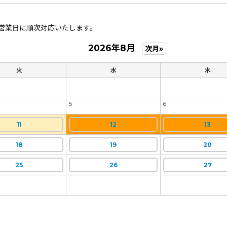
営業日に順次対応いたします。
2026年8月
次月»
火
水
木
5
6
11
12
13
18
19
20
25
26
27