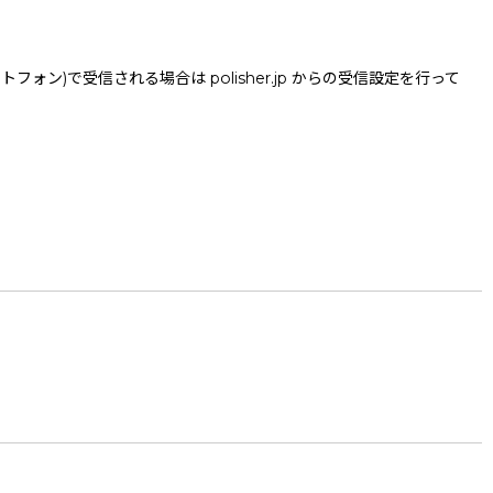
で受信される場合は polisher.jp からの受信設定を行って