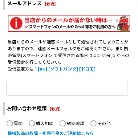
メールアドレス
[
必須
]
当店からのメールが迷惑メールとして処理されてしまうことが
ありますので、迷惑メールフォルダをご確認ください。また携
帯電話(スマートフォン)で受信される場合は polisher.jp からの
受信設定を行ってください。
受信設定方法：
[au]
[ソフトバンク]
[ドコモ]
お問い合わせ種類
[
必須
]
質問
購入相談
納期確認
その他
機械製品の故障・初期不良のご連絡はこちら