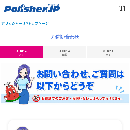
ポリッシャー.JPトップページ
お問い合わせ
STEP 1
STEP 2
STEP 3
入力
確認
完了