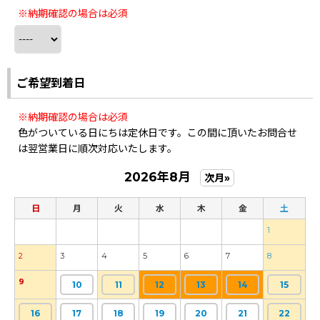
※納期確認の場合は必須
ご希望到着日
※納期確認の場合は必須
色がついている日にちは定休日です。この間に頂いたお問合せ
は翌営業日に順次対応いたします。
2026年8月
次月»
日
月
火
水
木
金
土
1
2
3
4
5
6
7
8
9
10
11
12
13
14
15
16
17
18
19
20
21
22