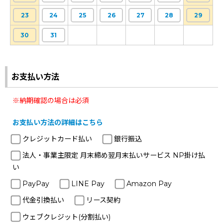
23
24
25
26
27
28
29
30
31
お支払い方法
※納期確認の場合は必須
お支払い方法の詳細はこちら
クレジットカード払い
銀行振込
法人・事業主限定 月末締め翌月末払いサービス NP掛け払
い
PayPay
LINE Pay
Amazon Pay
代金引換払い
リース契約
ウェブクレジット(分割払い)