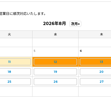
営業日に順次対応いたします。
2026年8月
次月»
火
水
木
5
6
11
12
13
18
19
20
25
26
27