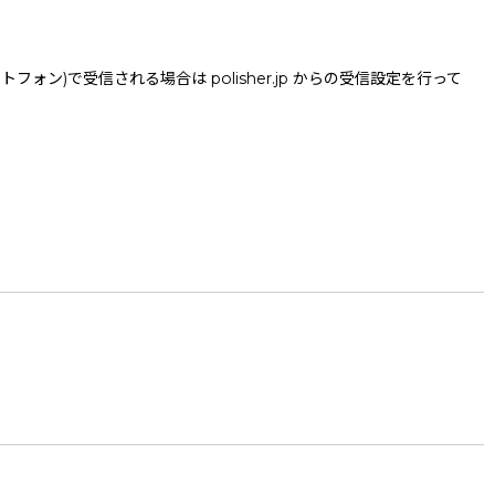
で受信される場合は polisher.jp からの受信設定を行って