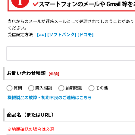
当店からのメールが迷惑メールとして処理されてしまうことがありますの
ください。
受信設定方法：
[au]
[ソフトバンク]
[ドコモ]
お問い合わせ種類
[
必須
]
質問
購入相談
納期確認
その他
機械製品の故障・初期不良のご連絡はこちら
商品名（またはURL）
※納期確認の場合は必須