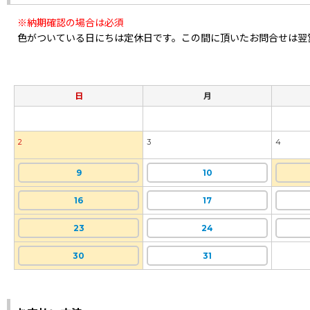
※納期確認の場合は必須
色がついている日にちは定休日です。この間に頂いたお問合せは翌
日
月
2
3
4
9
10
16
17
23
24
30
31