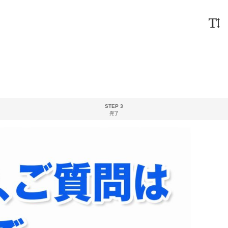
STEP 3
完了