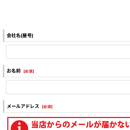
会社名(屋号)
お名前
[
必須
]
メールアドレス
[
必須
]