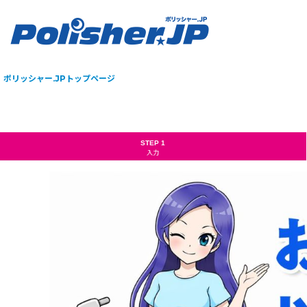
ポリッシャー.JPトップページ
STEP 1
入力