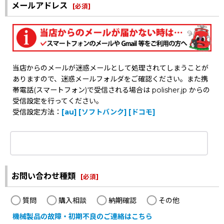
メールアドレス
[
必須
]
当店からのメールが迷惑メールとして処理されてしまうことが
ありますので、迷惑メールフォルダをご確認ください。また携
帯電話(スマートフォン)で受信される場合は polisher.jp からの
受信設定を行ってください。
受信設定方法：
[au]
[ソフトバンク]
[ドコモ]
お問い合わせ種類
[
必須
]
質問
購入相談
納期確認
その他
機械製品の故障・初期不良のご連絡はこちら