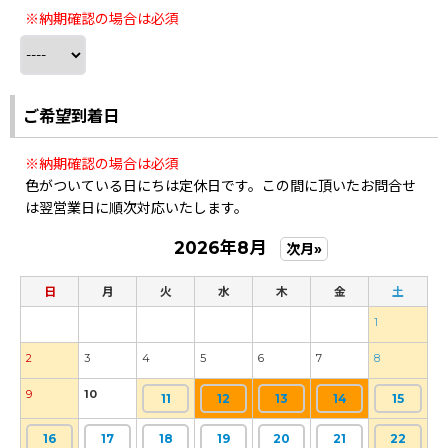
※納期確認の場合は必須
ご希望到着日
※納期確認の場合は必須
色がついている日にちは定休日です。この間に頂いたお問合せ
は翌営業日に順次対応いたします。
2026年8月
次月»
日
月
火
水
木
金
土
1
2
3
4
5
6
7
8
9
10
11
12
13
14
15
16
17
18
19
20
21
22