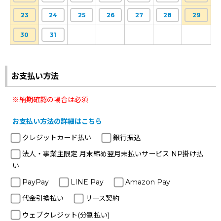
23
24
25
26
27
28
29
30
31
お支払い方法
※納期確認の場合は必須
お支払い方法の詳細はこちら
クレジットカード払い
銀行振込
法人・事業主限定 月末締め翌月末払いサービス NP掛け払
い
PayPay
LINE Pay
Amazon Pay
代金引換払い
リース契約
ウェブクレジット(分割払い)