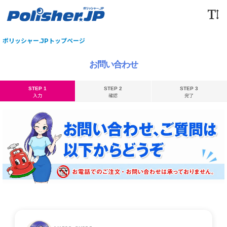
ポリッシャー.JPトップページ
お問い合わせ
STEP 1
STEP 2
STEP 3
入力
確認
完了