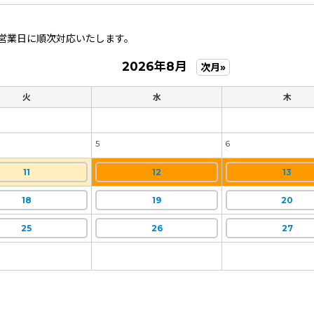
営業日に順次対応いたします。
2026年8月
次月»
火
水
木
5
6
11
12
13
18
19
20
25
26
27