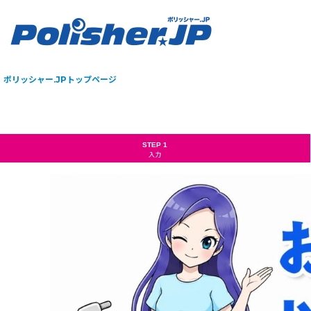
ポリッシャー.JPトップページ
STEP 1
入力