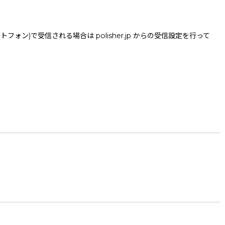
で受信される場合は polisher.jp からの受信設定を行って