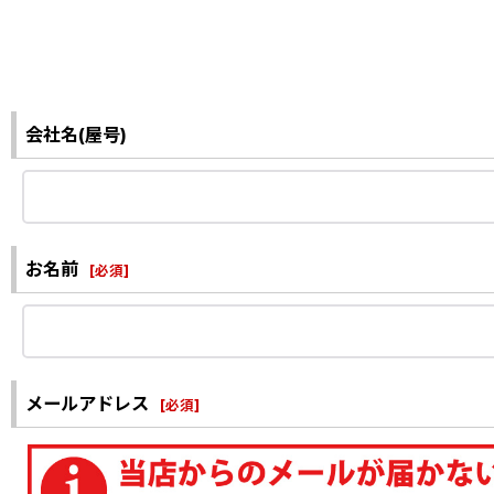
会社名(屋号)
お名前
[
必須
]
メールアドレス
[
必須
]