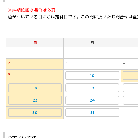
※納期確認の場合は必須
色がついている日にちは定休日です。この間に頂いたお問合せは翌
日
月
2
3
4
9
10
16
17
23
24
30
31