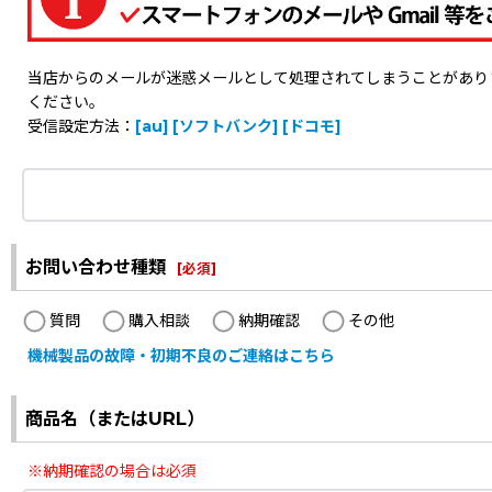
当店からのメールが迷惑メールとして処理されてしまうことがありますの
ください。
受信設定方法：
[au]
[ソフトバンク]
[ドコモ]
お問い合わせ種類
[
必須
]
質問
購入相談
納期確認
その他
機械製品の故障・初期不良のご連絡はこちら
商品名（またはURL）
※納期確認の場合は必須