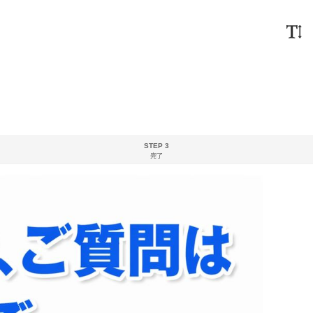
STEP 3
完了