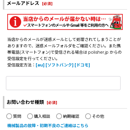
メールアドレス
[
必須
]
当店からのメールが迷惑メールとして処理されてしまうことが
ありますので、迷惑メールフォルダをご確認ください。また携
帯電話(スマートフォン)で受信される場合は polisher.jp からの
受信設定を行ってください。
受信設定方法：
[au]
[ソフトバンク]
[ドコモ]
お問い合わせ種類
[
必須
]
質問
購入相談
納期確認
その他
機械製品の故障・初期不良のご連絡はこちら