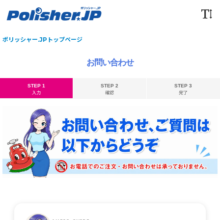
ポリッシャー.JPトップページ
お問い合わせ
STEP 1
STEP 2
STEP 3
入力
確認
完了