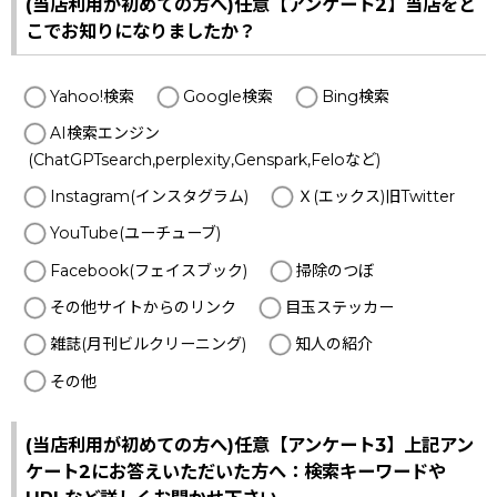
(当店利用が初めての方へ)任意【アンケート2】当店をど
こでお知りになりましたか？
Yahoo!検索
Google検索
Bing検索
AI検索エンジン
(ChatGPTsearch,perplexity,Genspark,Feloなど)
Instagram(インスタグラム)
Ｘ(エックス)旧Twitter
YouTube(ユーチューブ)
Facebook(フェイスブック)
掃除のつぼ
その他サイトからのリンク
目玉ステッカー
雑誌(月刊ビルクリーニング)
知人の紹介
その他
(当店利用が初めての方へ)任意【アンケート3】上記アン
ケート2にお答えいただいた方へ：検索キーワードや