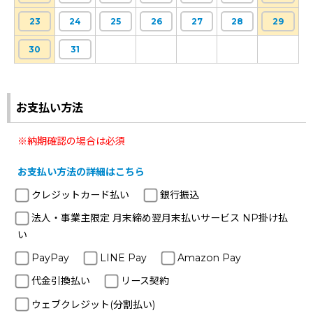
23
24
25
26
27
28
29
30
31
お支払い方法
※納期確認の場合は必須
お支払い方法の詳細はこちら
クレジットカード払い
銀行振込
法人・事業主限定 月末締め翌月末払いサービス NP掛け払
い
PayPay
LINE Pay
Amazon Pay
代金引換払い
リース契約
ウェブクレジット(分割払い)