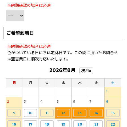
※納期確認の場合は必須
ご希望到着日
※納期確認の場合は必須
色がついている日にちは定休日です。この間に頂いたお問合せ
は翌営業日に順次対応いたします。
2026年8月
次月»
日
月
火
水
木
金
土
1
2
3
4
5
6
7
8
9
10
11
12
13
14
15
16
17
18
19
20
21
22