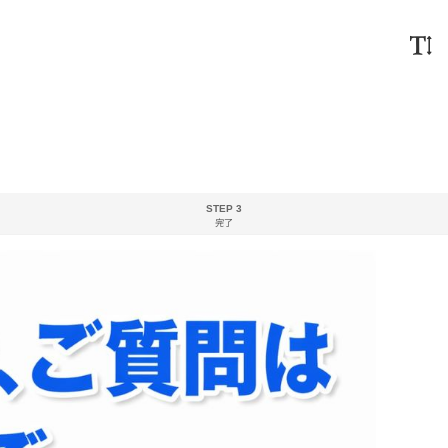
STEP 3
完了