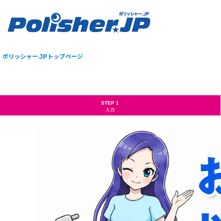
ポリッシャー.JPトップページ
STEP 1
入力