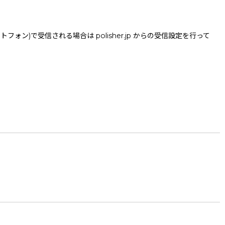
で受信される場合は polisher.jp からの受信設定を行って