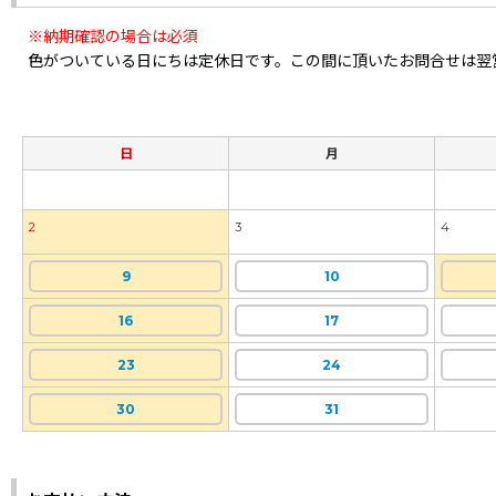
※納期確認の場合は必須
色がついている日にちは定休日です。この間に頂いたお問合せは翌
日
月
2
3
4
9
10
16
17
23
24
30
31