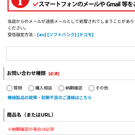
当店からのメールが迷惑メールとして処理されてしまうことがありますの
ください。
受信設定方法：
[au]
[ソフトバンク]
[ドコモ]
お問い合わせ種類
[
必須
]
質問
購入相談
納期確認
その他
機械製品の故障・初期不良のご連絡はこちら
商品名（またはURL）
※納期確認の場合は必須