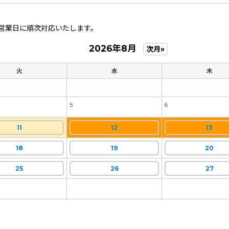
営業日に順次対応いたします。
2026年8月
次月»
火
水
木
5
6
11
12
13
18
19
20
25
26
27