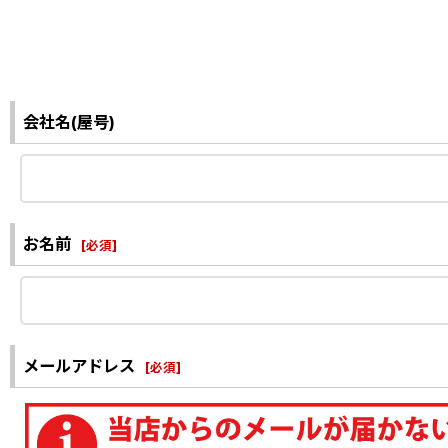
会社名(屋号)
お名前
[
必須
]
メールアドレス
[
必須
]