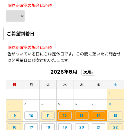
※納期確認の場合は必須
ご希望到着日
※納期確認の場合は必須
色がついている日にちは定休日です。この間に頂いたお問合せ
は翌営業日に順次対応いたします。
2026年8月
次月»
日
月
火
水
木
金
土
1
2
3
4
5
6
7
8
9
10
11
12
13
14
15
16
17
18
19
20
21
22