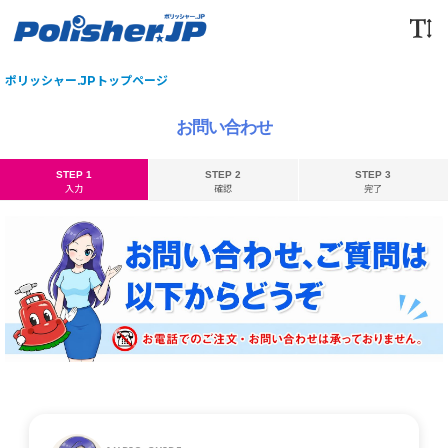
ポリッシャー.JPトップページ
お問い合わせ
STEP 1
STEP 2
STEP 3
入力
確認
完了