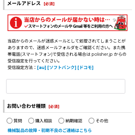
メールアドレス
[
必須
]
当店からのメールが迷惑メールとして処理されてしまうことが
ありますので、迷惑メールフォルダをご確認ください。また携
帯電話(スマートフォン)で受信される場合は polisher.jp からの
受信設定を行ってください。
受信設定方法：
[au]
[ソフトバンク]
[ドコモ]
お問い合わせ種類
[
必須
]
質問
購入相談
納期確認
その他
機械製品の故障・初期不良のご連絡はこちら