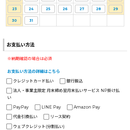
23
24
25
26
27
28
29
30
31
お支払い方法
※納期確認の場合は必須
お支払い方法の詳細はこちら
クレジットカード払い
銀行振込
法人・事業主限定 月末締め翌月末払いサービス NP掛け払
い
PayPay
LINE Pay
Amazon Pay
代金引換払い
リース契約
ウェブクレジット(分割払い)