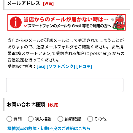
メールアドレス
[
必須
]
当店からのメールが迷惑メールとして処理されてしまうことが
ありますので、迷惑メールフォルダをご確認ください。また携
帯電話(スマートフォン)で受信される場合は polisher.jp からの
受信設定を行ってください。
受信設定方法：
[au]
[ソフトバンク]
[ドコモ]
お問い合わせ種類
[
必須
]
質問
購入相談
納期確認
その他
機械製品の故障・初期不良のご連絡はこちら