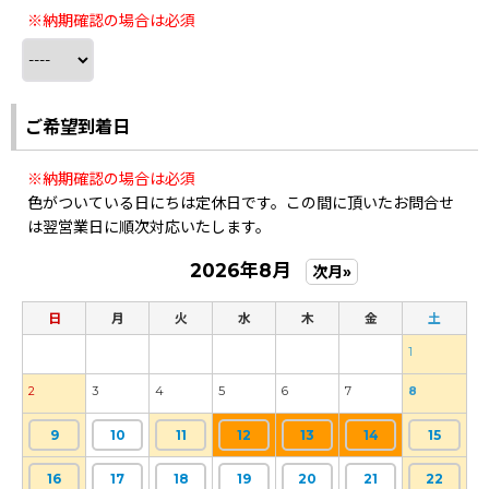
※納期確認の場合は必須
ご希望到着日
※納期確認の場合は必須
色がついている日にちは定休日です。この間に頂いたお問合せ
は翌営業日に順次対応いたします。
2026年8月
次月»
日
月
火
水
木
金
土
1
2
3
4
5
6
7
8
9
10
11
12
13
14
15
16
17
18
19
20
21
22