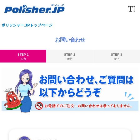
ポリッシャー.JPトップページ
お問い合わせ
STEP 1
STEP 2
STEP 3
入力
確認
完了