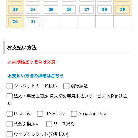
23
24
25
26
27
28
29
30
31
お支払い方法
※納期確認の場合は必須
お支払い方法の詳細はこちら
クレジットカード払い
銀行振込
法人・事業主限定 月末締め翌月末払いサービス NP掛け払
い
PayPay
LINE Pay
Amazon Pay
代金引換払い
リース契約
ウェブクレジット(分割払い)