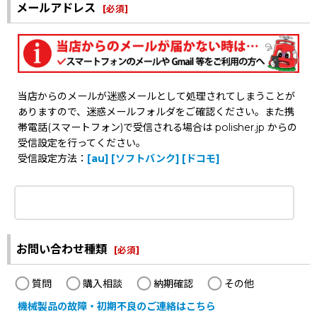
メールアドレス
[
必須
]
当店からのメールが迷惑メールとして処理されてしまうことが
ありますので、迷惑メールフォルダをご確認ください。また携
帯電話(スマートフォン)で受信される場合は polisher.jp からの
受信設定を行ってください。
受信設定方法：
[au]
[ソフトバンク]
[ドコモ]
お問い合わせ種類
[
必須
]
質問
購入相談
納期確認
その他
機械製品の故障・初期不良のご連絡はこちら