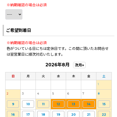
※納期確認の場合は必須
ご希望到着日
※納期確認の場合は必須
色がついている日にちは定休日です。この間に頂いたお問合せ
は翌営業日に順次対応いたします。
2026年8月
次月»
日
月
火
水
木
金
土
1
2
3
4
5
6
7
8
9
10
11
12
13
14
15
16
17
18
19
20
21
22