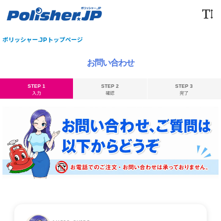
ポリッシャー.JPトップページ
お問い合わせ
STEP 1
STEP 2
STEP 3
入力
確認
完了