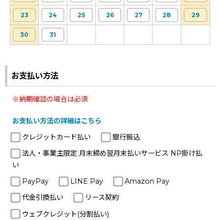
23
24
25
26
27
28
29
30
31
お支払い方法
※納期確認の場合は必須
お支払い方法の詳細はこちら
クレジットカード払い
銀行振込
法人・事業主限定 月末締め翌月末払いサービス NP掛け払
い
PayPay
LINE Pay
Amazon Pay
代金引換払い
リース契約
ウェブクレジット(分割払い)