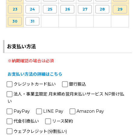
23
24
25
26
27
28
29
30
31
お支払い方法
※納期確認の場合は必須
お支払い方法の詳細はこちら
クレジットカード払い
銀行振込
法人・事業主限定 月末締め翌月末払いサービス NP掛け払
い
PayPay
LINE Pay
Amazon Pay
代金引換払い
リース契約
ウェブクレジット(分割払い)