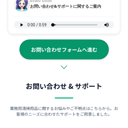
AUDIO GUIDE
お問い合わせ&サポートに関するご案内
お問い合わせフォームへ進む
お問い合わせ & サポート
業務用清掃用品に関するお悩みやご不明点はこちらから。お
客様のニーズに合わせたサポートをご用意しました。