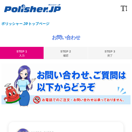
ポリッシャー.JPトップページ
お問い合わせ
STEP 1
STEP 2
STEP 3
入力
確認
完了