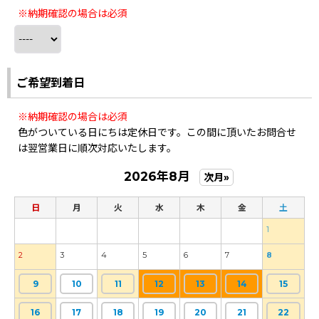
※納期確認の場合は必須
ご希望到着日
※納期確認の場合は必須
色がついている日にちは定休日です。この間に頂いたお問合せ
は翌営業日に順次対応いたします。
2026年8月
次月»
日
月
火
水
木
金
土
1
2
3
4
5
6
7
8
9
10
11
12
13
14
15
16
17
18
19
20
21
22