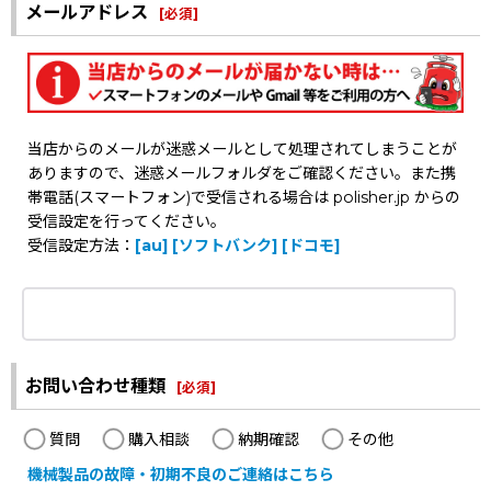
メールアドレス
[
必須
]
当店からのメールが迷惑メールとして処理されてしまうことが
ありますので、迷惑メールフォルダをご確認ください。また携
帯電話(スマートフォン)で受信される場合は polisher.jp からの
受信設定を行ってください。
受信設定方法：
[au]
[ソフトバンク]
[ドコモ]
お問い合わせ種類
[
必須
]
質問
購入相談
納期確認
その他
機械製品の故障・初期不良のご連絡はこちら