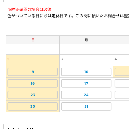
※納期確認の場合は必須
色がついている日にちは定休日です。この間に頂いたお問合せは翌
日
月
2
3
4
9
10
16
17
23
24
30
31