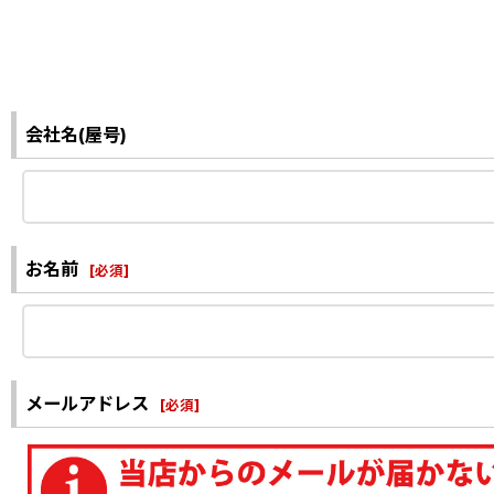
会社名(屋号)
お名前
[
必須
]
メールアドレス
[
必須
]