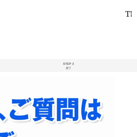
STEP 3
完了