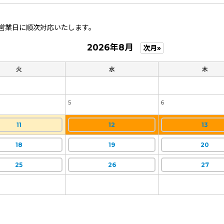
営業日に順次対応いたします。
2026年8月
次月»
火
水
木
5
6
11
12
13
18
19
20
25
26
27