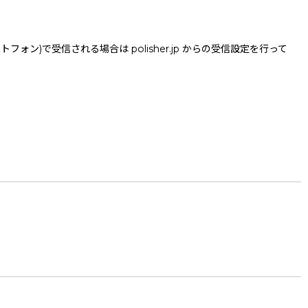
で受信される場合は polisher.jp からの受信設定を行って