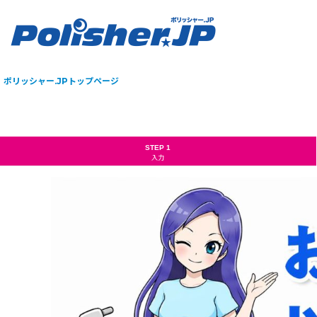
ポリッシャー.JPトップページ
STEP 1
入力