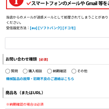
当店からのメールが迷惑メールとして処理されてしまうことがありますの
ください。
受信設定方法：
[au]
[ソフトバンク]
[ドコモ]
お問い合わせ種類
[
必須
]
質問
購入相談
納期確認
その他
機械製品の故障・初期不良のご連絡はこちら
商品名（またはURL）
※納期確認の場合は必須