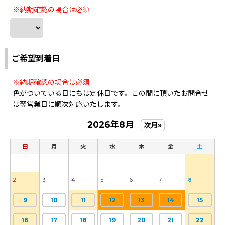
※納期確認の場合は必須
ご希望到着日
※納期確認の場合は必須
色がついている日にちは定休日です。この間に頂いたお問合せ
は翌営業日に順次対応いたします。
2026年8月
次月»
日
月
火
水
木
金
土
1
2
3
4
5
6
7
8
9
10
11
12
13
14
15
16
17
18
19
20
21
22