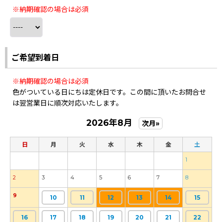
※納期確認の場合は必須
ご希望到着日
※納期確認の場合は必須
色がついている日にちは定休日です。この間に頂いたお問合せ
は翌営業日に順次対応いたします。
2026年8月
次月»
日
月
火
水
木
金
土
1
2
3
4
5
6
7
8
9
10
11
12
13
14
15
16
17
18
19
20
21
22