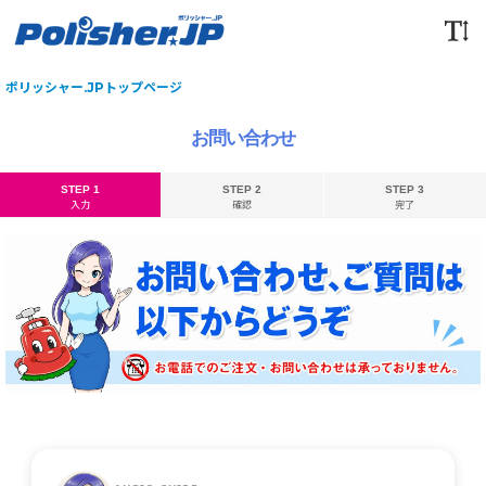
ポリッシャー.JPトップページ
お問い合わせ
STEP 1
STEP 2
STEP 3
入力
確認
完了