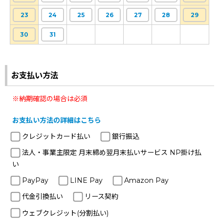
23
24
25
26
27
28
29
30
31
お支払い方法
※納期確認の場合は必須
お支払い方法の詳細はこちら
クレジットカード払い
銀行振込
法人・事業主限定 月末締め翌月末払いサービス NP掛け払
い
PayPay
LINE Pay
Amazon Pay
代金引換払い
リース契約
ウェブクレジット(分割払い)