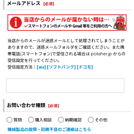
メールアドレス
[
必須
]
当店からのメールが迷惑メールとして処理されてしまうことが
ありますので、迷惑メールフォルダをご確認ください。また携
帯電話(スマートフォン)で受信される場合は polisher.jp からの
受信設定を行ってください。
受信設定方法：
[au]
[ソフトバンク]
[ドコモ]
お問い合わせ種類
[
必須
]
質問
購入相談
納期確認
その他
機械製品の故障・初期不良のご連絡はこちら