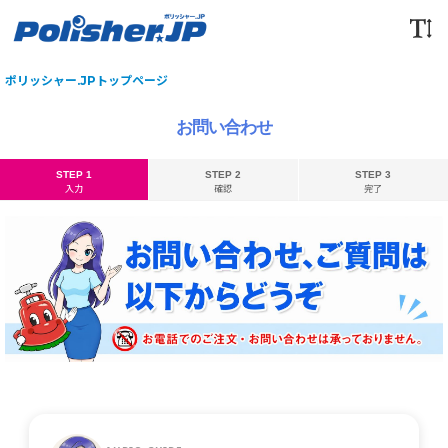
ポリッシャー.JPトップページ
お問い合わせ
STEP 1
STEP 2
STEP 3
入力
確認
完了