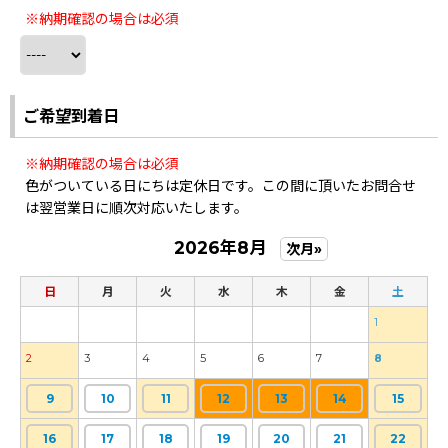
※納期確認の場合は必須
ご希望到着日
※納期確認の場合は必須
色がついている日にちは定休日です。この間に頂いたお問合せ
は翌営業日に順次対応いたします。
2026年8月
次月»
日
月
火
水
木
金
土
1
2
3
4
5
6
7
8
9
10
11
12
13
14
15
16
17
18
19
20
21
22