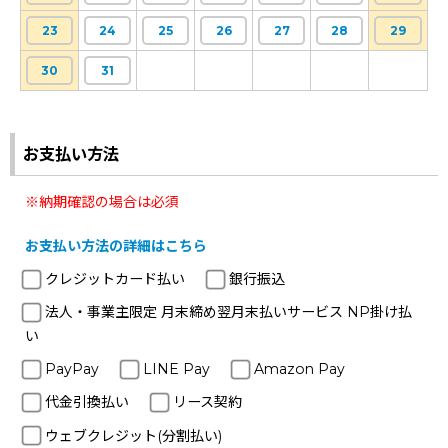
23
24
25
26
27
28
29
30
31
お支払い方法
※納期確認の場合は必須
お支払い方法の詳細はこちら
クレジットカード払い
銀行振込
法人・事業主限定 月末締め翌月末払いサービス NP掛け払
い
PayPay
LINE Pay
Amazon Pay
代金引換払い
リース契約
ウェブクレジット(分割払い)