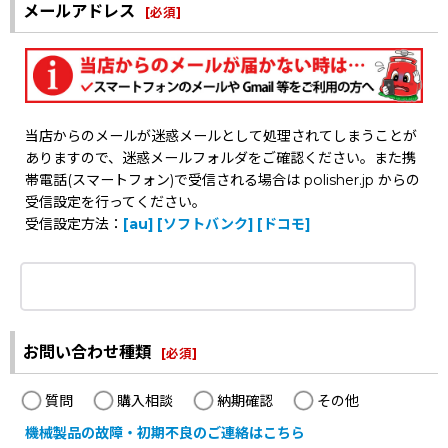
メールアドレス
[
必須
]
当店からのメールが迷惑メールとして処理されてしまうことが
ありますので、迷惑メールフォルダをご確認ください。また携
帯電話(スマートフォン)で受信される場合は polisher.jp からの
受信設定を行ってください。
受信設定方法：
[au]
[ソフトバンク]
[ドコモ]
お問い合わせ種類
[
必須
]
質問
購入相談
納期確認
その他
機械製品の故障・初期不良のご連絡はこちら