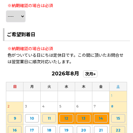
※納期確認の場合は必須
ご希望到着日
※納期確認の場合は必須
色がついている日にちは定休日です。この間に頂いたお問合せ
は翌営業日に順次対応いたします。
2026年8月
次月»
日
月
火
水
木
金
土
1
2
3
4
5
6
7
8
9
10
11
12
13
14
15
16
17
18
19
20
21
22