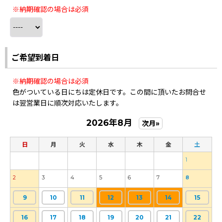
※納期確認の場合は必須
ご希望到着日
※納期確認の場合は必須
色がついている日にちは定休日です。この間に頂いたお問合せ
は翌営業日に順次対応いたします。
2026年8月
次月»
日
月
火
水
木
金
土
1
2
3
4
5
6
7
8
9
10
11
12
13
14
15
16
17
18
19
20
21
22