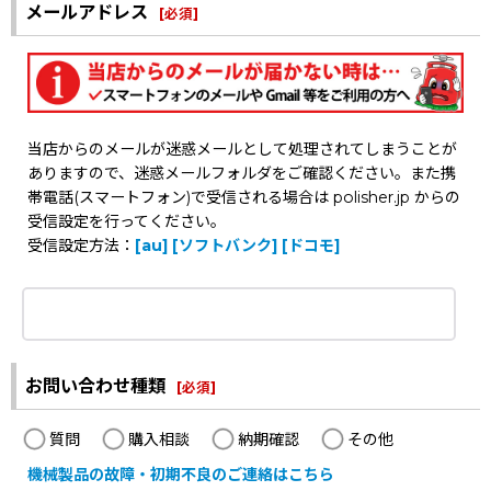
メールアドレス
[
必須
]
当店からのメールが迷惑メールとして処理されてしまうことが
ありますので、迷惑メールフォルダをご確認ください。また携
帯電話(スマートフォン)で受信される場合は polisher.jp からの
受信設定を行ってください。
受信設定方法：
[au]
[ソフトバンク]
[ドコモ]
お問い合わせ種類
[
必須
]
質問
購入相談
納期確認
その他
機械製品の故障・初期不良のご連絡はこちら