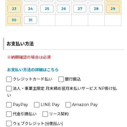
23
24
25
26
27
28
29
30
31
お支払い方法
※納期確認の場合は必須
お支払い方法の詳細はこちら
クレジットカード払い
銀行振込
法人・事業主限定 月末締め翌月末払いサービス NP掛け払
い
PayPay
LINE Pay
Amazon Pay
代金引換払い
リース契約
ウェブクレジット(分割払い)