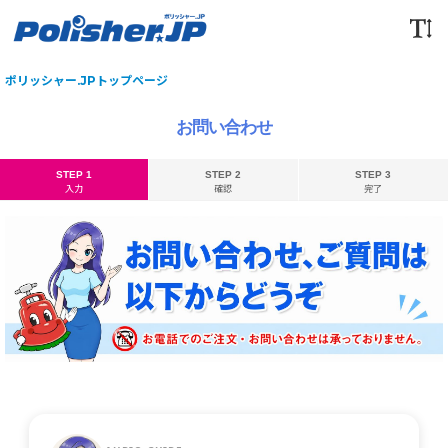
ポリッシャー.JPトップページ
お問い合わせ
STEP 1
STEP 2
STEP 3
入力
確認
完了