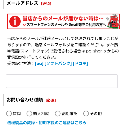
メールアドレス
[
必須
]
当店からのメールが迷惑メールとして処理されてしまうことが
ありますので、迷惑メールフォルダをご確認ください。また携
帯電話(スマートフォン)で受信される場合は polisher.jp からの
受信設定を行ってください。
受信設定方法：
[au]
[ソフトバンク]
[ドコモ]
お問い合わせ種類
[
必須
]
質問
購入相談
納期確認
その他
機械製品の故障・初期不良のご連絡はこちら