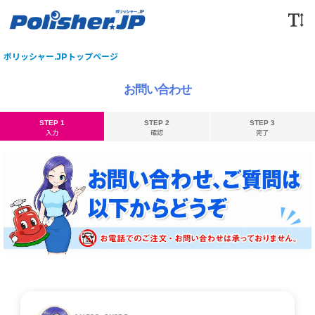
ポリッシャー.JPトップページ
お問い合わせ
STEP 1
STEP 2
STEP 3
入力
確認
完了