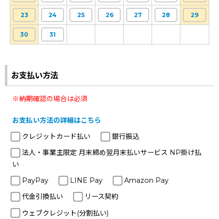
23
24
25
26
27
28
29
30
31
お支払い方法
※納期確認の場合は必須
お支払い方法の詳細はこちら
クレジットカード払い
銀行振込
法人・事業主限定 月末締め翌月末払いサービス NP掛け払
い
PayPay
LINE Pay
Amazon Pay
代金引換払い
リース契約
ウェブクレジット(分割払い)