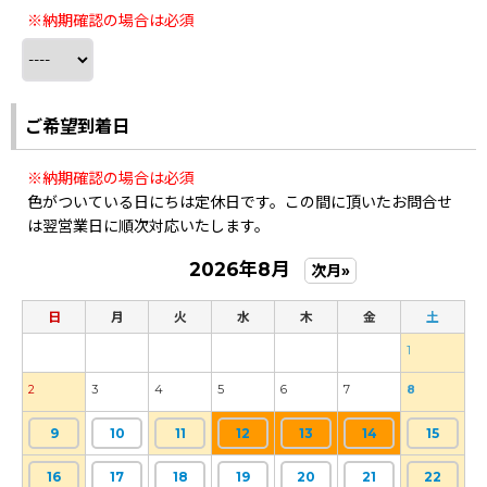
※納期確認の場合は必須
ご希望到着日
※納期確認の場合は必須
色がついている日にちは定休日です。この間に頂いたお問合せ
は翌営業日に順次対応いたします。
2026年8月
次月»
日
月
火
水
木
金
土
1
2
3
4
5
6
7
8
9
10
11
12
13
14
15
16
17
18
19
20
21
22