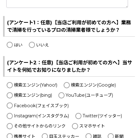
(アンケート1：任意)【当店ご利用が初めての方へ】業務
で清掃を行っているプロの清掃業者様でしょうか？
はい
いいえ
(アンケート2：任意)【当店ご利用が初めての方へ】当サ
イトを何処でお知りになりましたか？
検索エンジン(Yahoo!)
検索エンジン(Google)
検索エンジン(bing)
YouTube(ユーチューブ)
Facebook(フェイスブック)
Instagram(インスタグラム)
Twitter(ツイッター)
その他サイトからのリンク
スマホサイト
携帯サイト
目玉ステッカー
雑誌
新聞