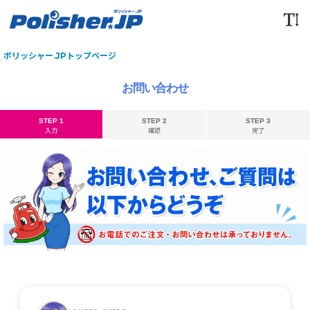
ポリッシャー.JPトップページ
お問い合わせ
STEP 1
STEP 2
STEP 3
入力
確認
完了