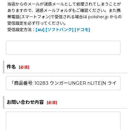
当店からのメールが迷惑メールとして処理されてしまうことが
ありますので、迷惑メールフォルダもご確認ください。また携
帯電話(スマートフォン)で受信される場合は polisher.jp からの
受信設定を必ず行ってください。
受信設定方法：
[au]
[ソフトバンク]
[ドコモ]
件名
[
必須
]
お問い合わせ内容
[
必須
]