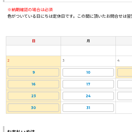
※納期確認の場合は必須
色がついている日にちは定休日です。この間に頂いたお問合せは翌
日
月
2
3
4
9
10
16
17
23
24
30
31