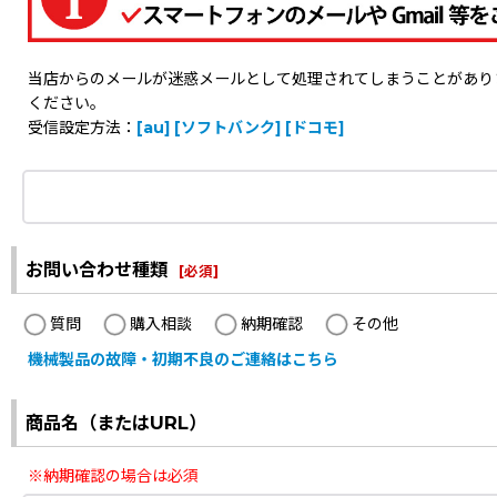
当店からのメールが迷惑メールとして処理されてしまうことがありますの
ください。
受信設定方法：
[au]
[ソフトバンク]
[ドコモ]
お問い合わせ種類
[
必須
]
質問
購入相談
納期確認
その他
機械製品の故障・初期不良のご連絡はこちら
商品名（またはURL）
※納期確認の場合は必須