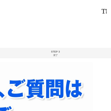
STEP 3
完了