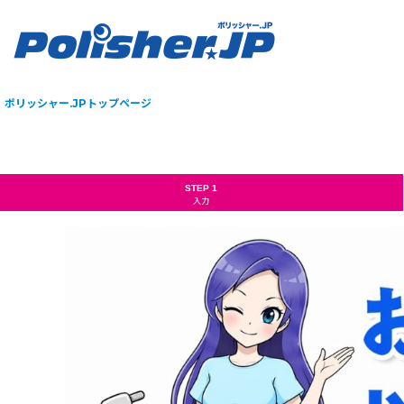
ポリッシャー.JPトップページ
STEP 1
入力