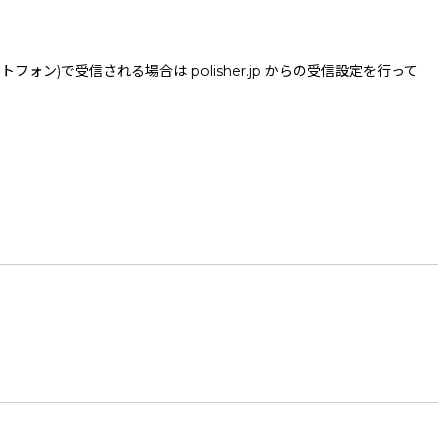
で受信される場合は polisher.jp からの受信設定を行って