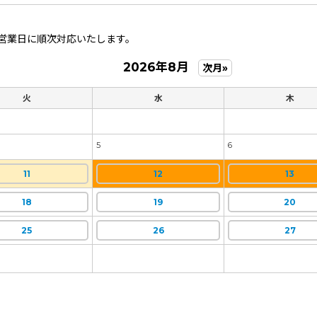
営業日に順次対応いたします。
2026年8月
次月»
火
水
木
5
6
11
12
13
18
19
20
25
26
27