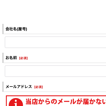
会社名(屋号)
お名前
[
必須
]
メールアドレス
[
必須
]