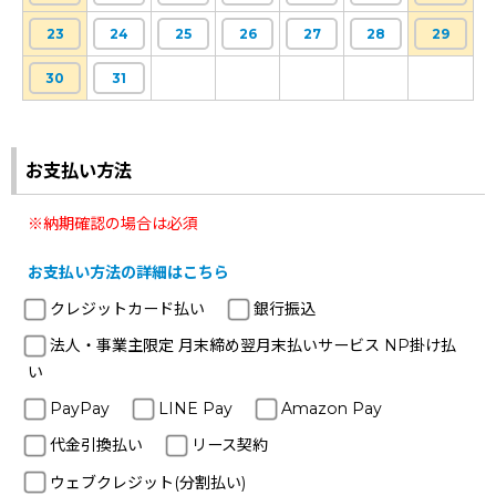
23
24
25
26
27
28
29
30
31
お支払い方法
※納期確認の場合は必須
お支払い方法の詳細はこちら
クレジットカード払い
銀行振込
法人・事業主限定 月末締め翌月末払いサービス NP掛け払
い
PayPay
LINE Pay
Amazon Pay
代金引換払い
リース契約
ウェブクレジット(分割払い)