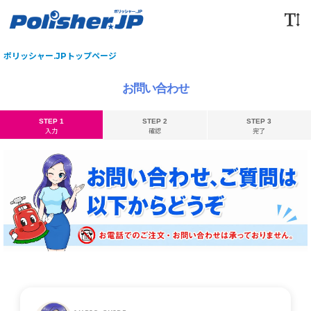
ポリッシャー.JPトップページ
お問い合わせ
STEP 1
STEP 2
STEP 3
入力
確認
完了