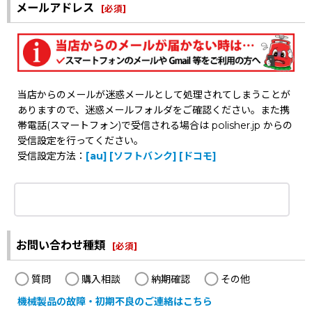
メールアドレス
[
必須
]
当店からのメールが迷惑メールとして処理されてしまうことが
ありますので、迷惑メールフォルダをご確認ください。また携
帯電話(スマートフォン)で受信される場合は polisher.jp からの
受信設定を行ってください。
受信設定方法：
[au]
[ソフトバンク]
[ドコモ]
お問い合わせ種類
[
必須
]
質問
購入相談
納期確認
その他
機械製品の故障・初期不良のご連絡はこちら