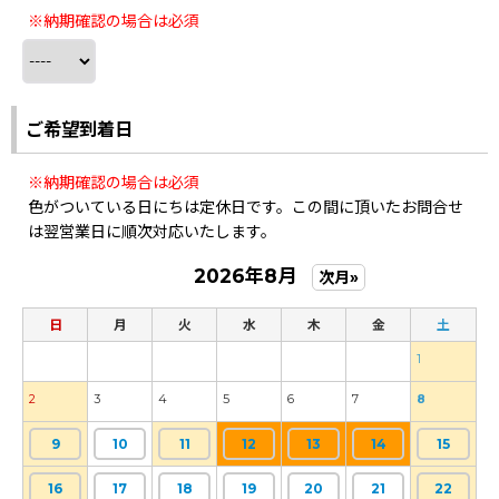
※納期確認の場合は必須
ご希望到着日
※納期確認の場合は必須
色がついている日にちは定休日です。この間に頂いたお問合せ
は翌営業日に順次対応いたします。
2026年8月
次月»
日
月
火
水
木
金
土
1
2
3
4
5
6
7
8
9
10
11
12
13
14
15
16
17
18
19
20
21
22