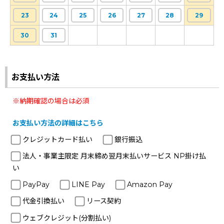
23
24
25
26
27
28
29
30
31
お支払い方法
※納期確認の場合は必須
お支払い方法の詳細はこちら
クレジットカード払い
銀行振込
法人・事業主限定 月末締め翌月末払いサービス NP掛け払
い
PayPay
LINE Pay
Amazon Pay
代金引換払い
リース契約
ウェブクレジット(分割払い)