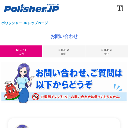
ポリッシャー.JPトップページ
お問い合わせ
STEP 1
STEP 2
STEP 3
入力
確認
完了