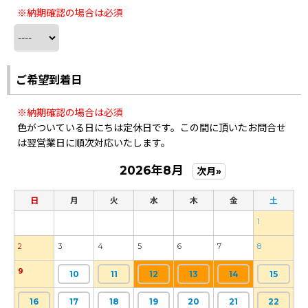
※納期確認の場合は必須
ご希望到着日
※納期確認の場合は必須
色がついている日にちは定休日です。この間に頂いたお問合せ
は翌営業日に順次対応いたします。
2026年8月
次月»
日
月
火
水
木
金
土
1
2
3
4
5
6
7
8
9
10
11
12
13
14
15
16
17
18
19
20
21
22