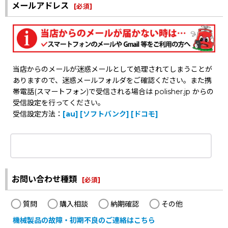
メールアドレス
[
必須
]
当店からのメールが迷惑メールとして処理されてしまうことが
ありますので、迷惑メールフォルダをご確認ください。また携
帯電話(スマートフォン)で受信される場合は polisher.jp からの
受信設定を行ってください。
受信設定方法：
[au]
[ソフトバンク]
[ドコモ]
お問い合わせ種類
[
必須
]
質問
購入相談
納期確認
その他
機械製品の故障・初期不良のご連絡はこちら