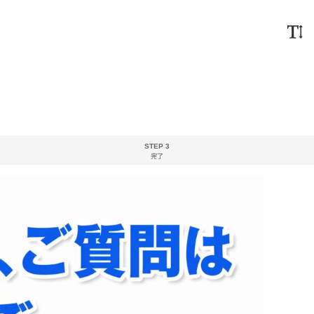
STEP 3
完了