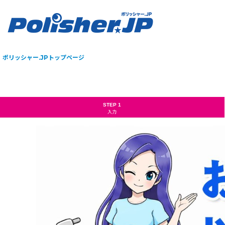
ポリッシャー.JPトップページ
STEP 1
入力