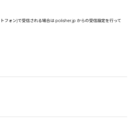
で受信される場合は polisher.jp からの受信設定を行って