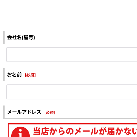
会社名(屋号)
お名前
[
必須
]
メールアドレス
[
必須
]