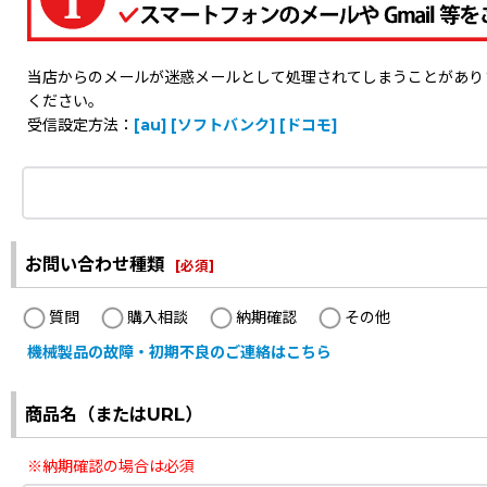
当店からのメールが迷惑メールとして処理されてしまうことがありますの
ください。
受信設定方法：
[au]
[ソフトバンク]
[ドコモ]
お問い合わせ種類
[
必須
]
質問
購入相談
納期確認
その他
機械製品の故障・初期不良のご連絡はこちら
商品名（またはURL）
※納期確認の場合は必須