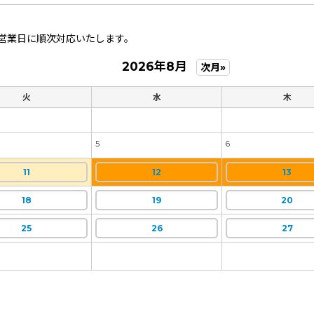
営業日に順次対応いたします。
2026年8月
次月»
火
水
木
5
6
11
12
13
18
19
20
25
26
27