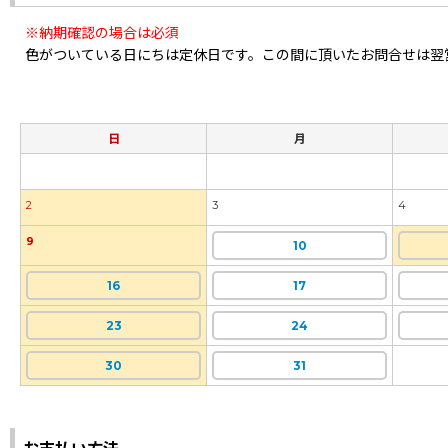
※納期確認の場合は必須
色がついている日にちは定休日です。この間に頂いたお問合せは翌
日
月
2
3
4
9
10
16
17
23
24
30
31