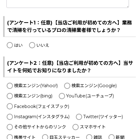
(アンケート1：任意)【当店ご利用が初めての方へ】業務
で清掃を行っているプロの清掃業者様でしょうか？
はい
いいえ
(アンケート2：任意)【当店ご利用が初めての方へ】当サ
イトを何処でお知りになりましたか？
検索エンジン(Yahoo!)
検索エンジン(Google)
検索エンジン(bing)
YouTube(ユーチューブ)
Facebook(フェイスブック)
Instagram(インスタグラム)
Twitter(ツイッター)
その他サイトからのリンク
スマホサイト
携帯サイト
目玉ステッカー
雑誌
新聞