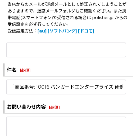
当店からのメールが迷惑メールとして処理されてしまうことが
ありますので、迷惑メールフォルダもご確認ください。また携
帯電話(スマートフォン)で受信される場合は polisher.jp からの
受信設定を必ず行ってください。
受信設定方法：
[au]
[ソフトバンク]
[ドコモ]
件名
[
必須
]
お問い合わせ内容
[
必須
]