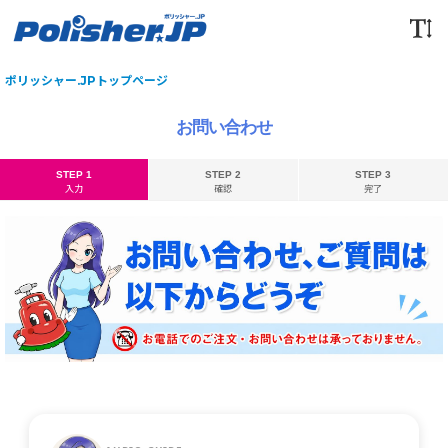
ポリッシャー.JPトップページ
お問い合わせ
STEP 1
STEP 2
STEP 3
入力
確認
完了