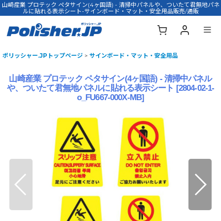
山崎産業 プロテック ペタサイン(4ヶ国語) - 清掃中パネルや、ついたて君無地パネ
ルに貼れる表示シート-サインボード・マット・安全用品販売/通販
ポリッシャー.JPトップページ
>
サインボード・マット・安全用品
山崎産業 プロテック ペタサイン(4ヶ国語) - 清掃中パネル
や、ついたて君無地パネルに貼れる表示シート
[
2804-02-1-
o_FU667-000X-MB
]