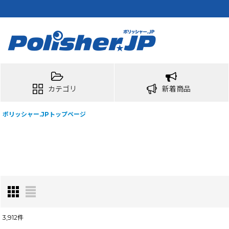
カテゴリ
新着商品
ポリッシャー.JPトップページ
3,912
件