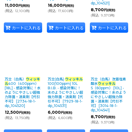
dp_104521
]
11,000
16,000
円
円
(税別)
(税別)
8,700
円
(税別)
(
税込
:
12,100
)
(
税込
:
17,600
)
円
円
(
税込
:
9,570
)
円
カートに入れる
カートに入れる
カートに入れる
万立（白馬）
ウィッキ
万立(白馬)
ウィッキル
万立（白馬）次亜塩素
ル
400（400ppm）
100(100ppm) 10L
酸水
ウィッキル
[18L] - 感染対策に！水
B.I.B. - 感染対策に！
S（60ppm） [10L] -
のようにやさしい超強
水のようにやさしい超
感染対策に！水のよう
力除菌・消臭剤【代引
強力除菌・消臭剤【代
にやさしい超強力除
不可】
[
2734-18-1-
引不可】
[
7929-18-1-
菌・消臭剤【代引不
dp_104520
]
dp_104531
]
可】
[
3014-18-1-
dp_104541
]
12,500
6,000
円
円
(税別)
(税別)
8,700
円
(税別)
(
税込
:
13,750
)
(
税込
:
6,600
)
円
円
(
税込
:
9,570
)
円