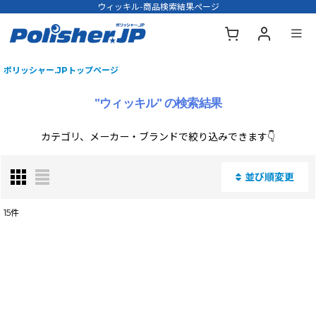
ウィッキル-商品検索結果ページ
ポリッシャー.JPトップページ
"ウィッキル"
の
検索結果
カテゴリ、メーカー・ブランドで絞り込みできます👇
並び順変更
閉じる
15
件
商品名・型番・キーワードで検索する
:
表示数
: