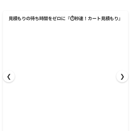
❮
❯
見積もりの待ち時間をゼロに『⏱️秒速！カート見積もり』