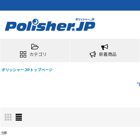
カテゴリ
新着商品
ポリッシャー.JPトップページ
5
件