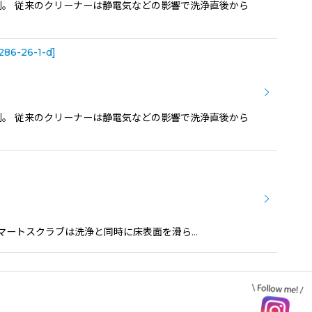
剤。 従来のクリーナーは静電気などの影響で洗浄直後から
286-26-1-d
]
剤。 従来のクリーナーは静電気などの影響で洗浄直後から
ド スマートスクラブは洗浄と同時に床表面を滑ら…