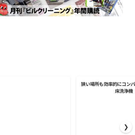
狭い場所も効率的にコンパクトタイプ自動
床洗浄機
❯