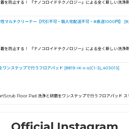
着を防止する！ 『ナノコロイドテクノロジー』による全く新しい洗浄
 超強力中性マルチクリーナー【代引不可・個人宅配送不可・#直送1000円】
[
8
着を防止する！ 『ナノコロイドテクノロジー』による全く新しい洗浄
磨をワンステップで行うフロアパッド
[
8819-IK-x-s(C1-3)_403013
]
tScrub Floor Pad 洗浄と研磨をワンステップで行うフロアパッ
Official Instagram